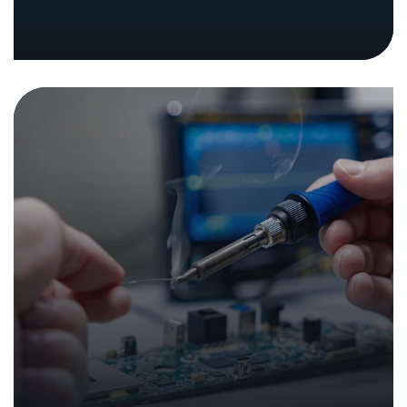
Rapport de synthèse sur la
cybersécurité des périphériques
26. février 2026
|
Communiques de presse
Analyses et rapports
Impressions de l’événement