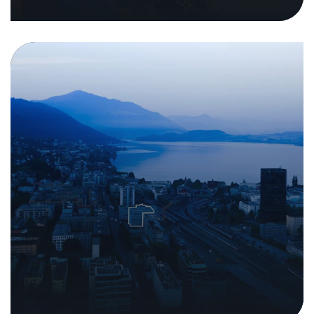
26. janvier 2026
|
Dans les medias
Analyse de sécurité des systèmes
d'information de cabinet (SIC) : on
recherche des cabinets médicaux