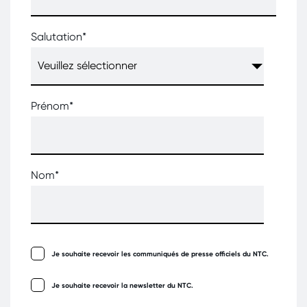
Salutation
*
Prénom
*
Nom
*
Je souhaite recevoir les communiqués de presse officiels du NTC.
Je souhaite recevoir la newsletter du NTC.