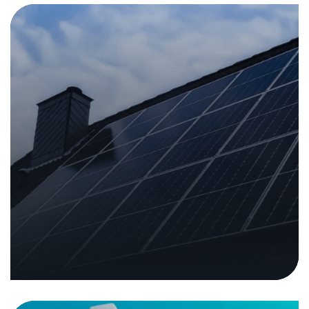
La cybersécurité au sein du réseau
08. septembre 2025
|
Analyses et rapports