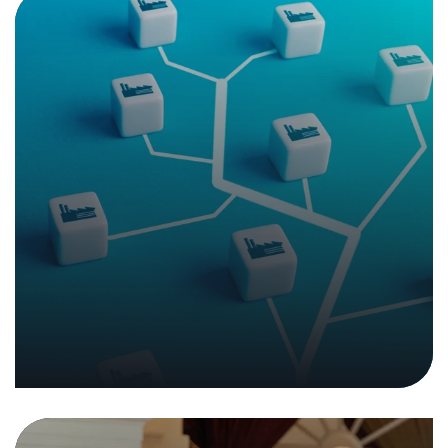
Impressions et enseignements de
l’événement annuel du NTC 2025
28. août 2025
|
Dans les medias