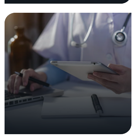
08. décembre 2025
|
Analyses et rapports
Analyse de sécurité des logiciels
open source
13. octobre 2025
|
Analyses et rapports