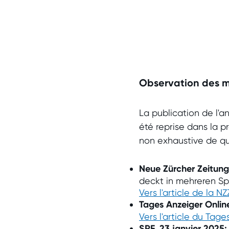
Observation des 
La publication de l'a
été reprise dans la pr
non exhaustive de qu
Neue Zürcher Zeitung
deckt in mehreren Sp
Vers l'article de la NZ
Tages Anzeiger Onlin
Vers l'article du Tage
SRF, 23 janvier 2025