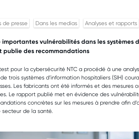
 de presse
Dans les medias
Analyses et rapports
e importantes vulnérabilités dans les systèmes 
 et publie des recommandations
e test pour la cybersécurité NTC a procédé à une anal
de trois systèmes d’information hospitaliers (SIH) cou
isses. Les fabricants ont été informés et des mesures o
ues. Le rapport publié met en évidence des vulnérabili
ndations concrètes sur les mesures à prendre afin d’a
 secteur de la santé.