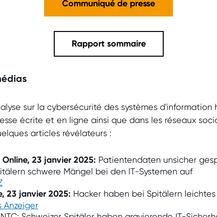
Communiqué de presse
Rapport sommaire
médias
nalyse sur la cybersécurité des systèmes d'information h
esse écrite et en ligne ainsi que dans les réseaux socia
elques articles révélateurs :
 Online, 23 janvier 2025:
Patientendaten unsicher gespe
itälern schwere Mängel bei den IT-Systemen auf
Z
e, 23 janvier 2025:
Hacker haben bei Spitälern leichtes
s Anzeiger
:
NTC: Schweizer Spitäler haben gravierende IT-Sicherh