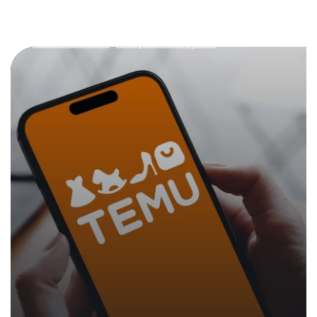
Communiques de presse
05. décembre 2024
|
Dans les medias
Analyses et rapports