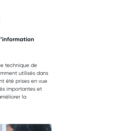
d’information
yse technique de
ramment utilisés dans
nt été prises en vue
tés importantes et
méliorer la