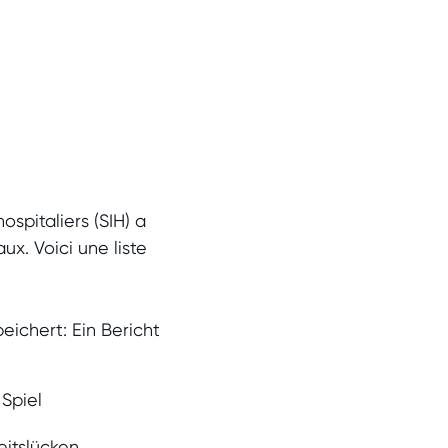
ospitaliers (SIH) a
ux. Voici une liste
ichert: Ein Bericht
 Spiel
eitslücken