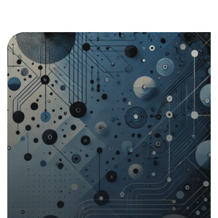
Dans les medias
16. décembre 2024
|
Analyses et rapports