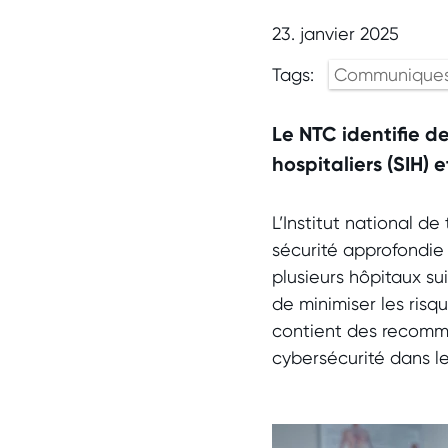
23. janvier 2025
Tags:
Communiques
Le NTC identifie d
hospitaliers (SIH)
L’Institut national d
sécurité approfondie 
plusieurs hôpitaux su
de minimiser les risq
contient des recomma
cybersécurité dans le