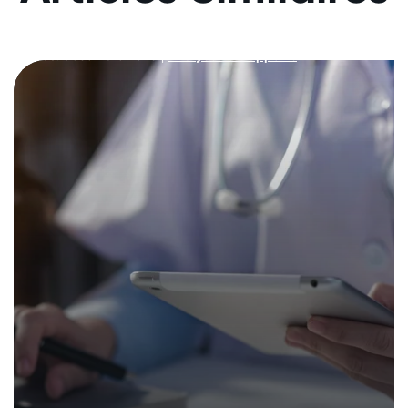
médicaux
Analyses et rapports
08. décembre 2025
|