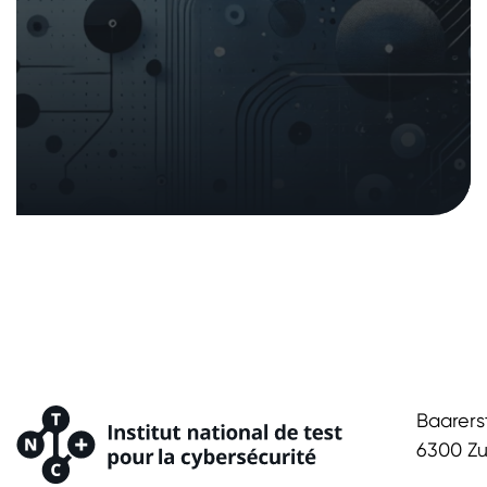
Baarers
6300 Z