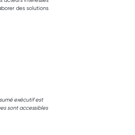
laborer des solutions
.
ésumé exécutif est
ues sont accessibles