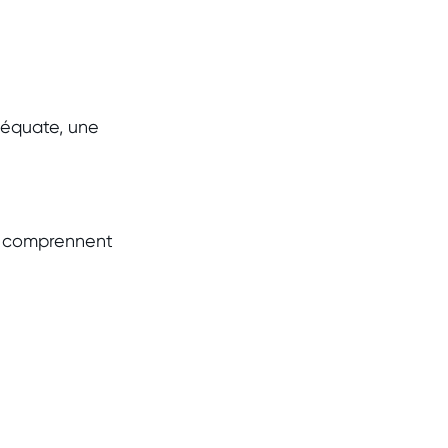
déquate, une
ci comprennent