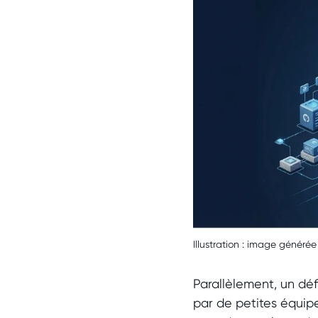
Illustration : image générée
Parallèlement, un dé
par de petites équip