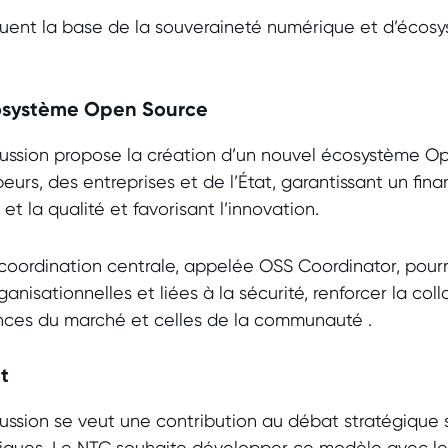
uent la base de la souveraineté numérique et d’écosy
cosystème Open Source
ssion propose la création d’un nouvel écosystème Ope
eurs, des entreprises et de l’État, garantissant un fi
 et la qualité et favorisant l’innovation.
coordination centrale, appelée OSS Coordinator, pourr
ganisationnelles et liées à la sécurité, renforcer la col
ences du marché et celles de la communauté
.
at
ssion se veut une contribution au débat stratégique su
riques. Le NTC souhaite développer ce modèle avec les