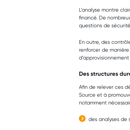
L’analyse montre cla
financé. De nombreux
questions de sécurit
En outre, des contrôl
renforcer de manière 
d’approvisionnement l
Des structures dur
Afin de relever ces d
Source et à promouvo
notamment nécessai
des analyses de 