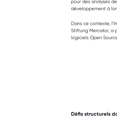
pour des analyses de
développement à lon
Dans ce contexte, l’I
Stiftung Mercator, a 
logiciels Open Sourc
Défis structurels 