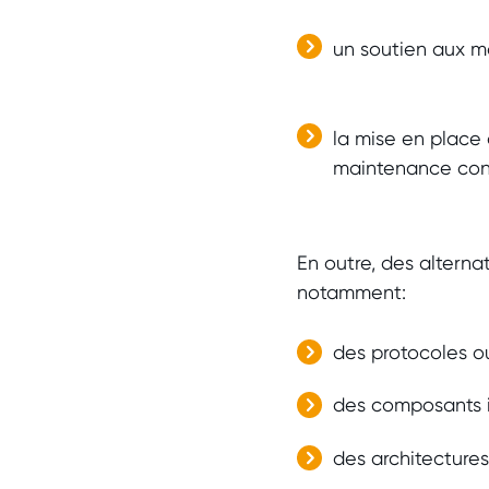
un soutien aux ma
la mise en place
maintenance cont
En outre, des alterna
notamment:
des protocoles o
des composants 
des architecture