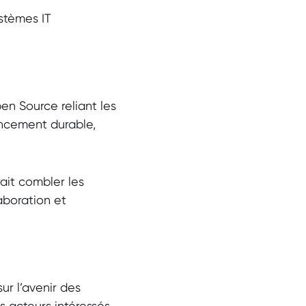
stèmes IT
n Source reliant les
nancement durable,
ait combler les
laboration et
r l’avenir des
 acteurs intéressés