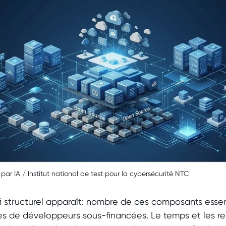
 par IA / Institut national de test pour la cybersécurité NTC
fi structurel apparaît: nombre de ces composants esse
es de développeurs sous-financées. Le temps et les re