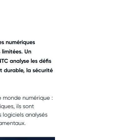
res numériques
limitées. Un
NTC analyse les défis
durable, la sécurité
tre monde numérique :
ques, ils sont
 logiciels analysés
amentaux.