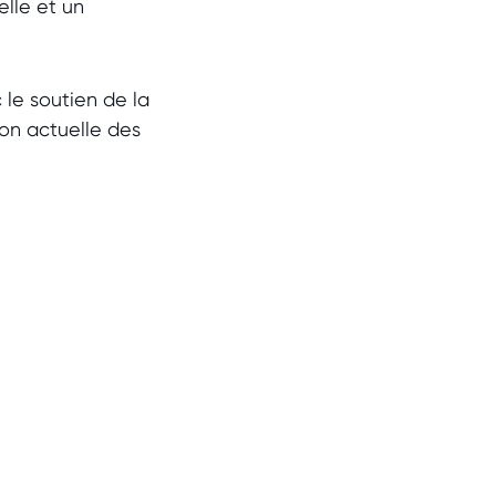
lle et un
 le soutien de la
ion actuelle des