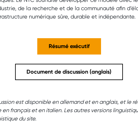
’industrie, de la recherche et de la communauté afin d’é
frastructure numérique sûre, durable et indépendante
Résumé exécutif
Document de discussion (anglais)
sion est disponible en allemand et en anglais, et le r
n français et en italien. Les autres versions linguistiq
istique du site.