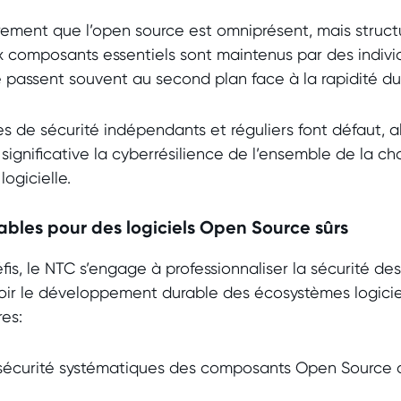
irement que l’open source est omniprésent, mais struc
 composants essentiels sont maintenus par des individ
é passent souvent au second plan face à la rapidité 
es de sécurité indépendants et réguliers font défaut, al
significative la cyberrésilience de l’ensemble de la ch
ogicielle.
ables pour des logiciels Open Source sûrs
éfis, le NTC s’engage à professionnaliser la sécurité de
ir le développement durable des écosystèmes logicie
res
:
sécurité systématiques des composants Open Source 