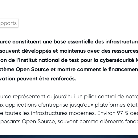
apports
urce constituent une base essentielle des infrastructu
souvent développés et maintenus avec des ressources 
n de l’Institut national de test pour la cybersécurité 
système Open Source et montre comment le financement 
vation peuvent être renforcés.
urce représentent aujourd’hui un pilier central de no
x applications d’entreprise jusqu’aux plateformes étati
 toutes les infrastructures modernes. Environ 97 % des
mposants Open Source, souvent comme éléments fond