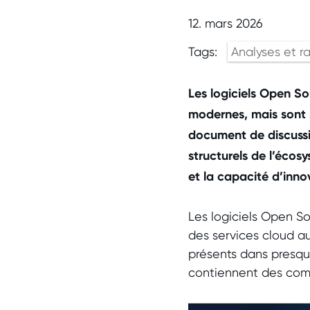
12. mars 2026
Tags:
Analyses et r
Les logiciels Open So
modernes, mais sont 
document de discussio
structurels de l’éco
et la capacité d’inno
Les logiciels Open So
des services cloud au
présents dans presque
contiennent des co