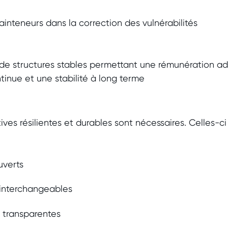
inteneurs dans la correction des vulnérabilités
 de structures stables permettant une rémunération a
inue et une stabilité à long terme
tives résilientes et durables sont nécessaires. Celles-
uverts
interchangeables
s transparentes