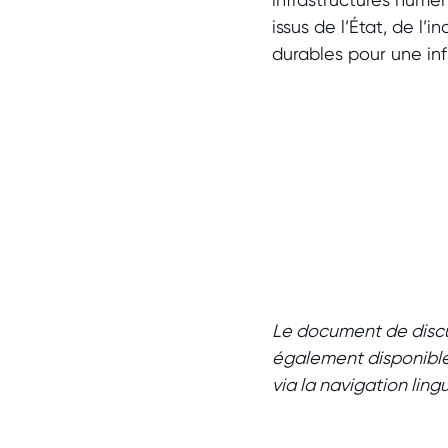
issus de l’État, de l
durables pour une in
Le document de discus
également disponible e
via la navigation lingu