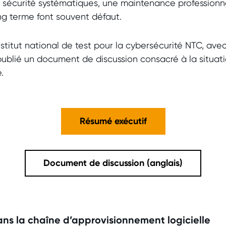
 sécurité systématiques, une maintenance professionne
g terme font souvent défaut.
nstitut national de test pour la cybersécurité NTC, avec
publié un document de discussion consacré à la situat
e.
Résumé exécutif
Document de discussion (anglais)
dans la chaîne d’approvisionnement logicielle