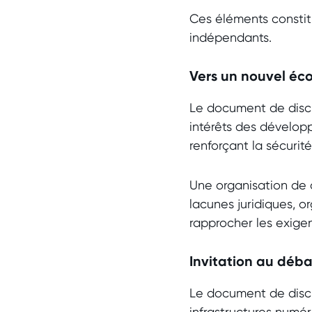
Ces éléments constit
indépendants.
Vers un nouvel é
Le document de discu
intérêts des développ
renforçant la sécurité
Une organisation de 
lacunes juridiques, or
rapprocher les exig
Invitation au déb
Le document de discu
infrastructures numé