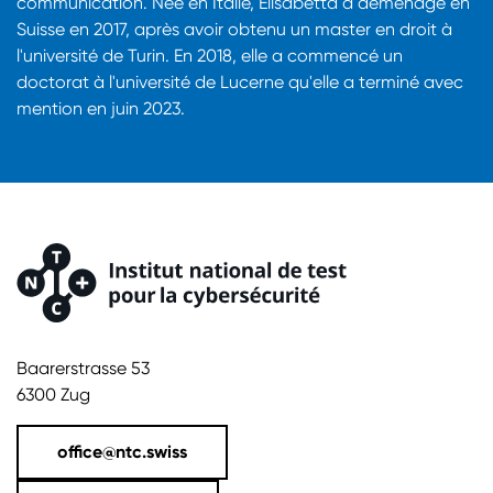
communication. Née en Italie, Elisabetta a déménagé en
Suisse en 2017, après avoir obtenu un master en droit à
l'université de Turin. En 2018, elle a commencé un
doctorat à l'université de Lucerne qu'elle a terminé avec
mention en juin 2023.
Baarerstrasse 53
6300 Zug
office@ntc.swiss